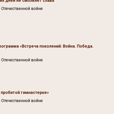
их дней не смолкнет слава"
 Отечественной войне
рограмма «Встреча поколений: Война. Победа.
 Отечественной войне
 пробитой гимнастерке»
 Отечественной войне