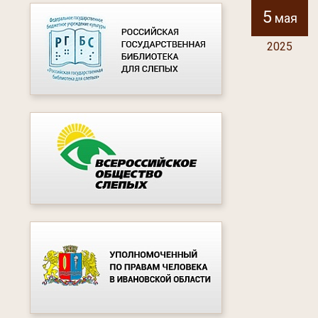
5
мая
2025