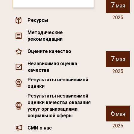
7
мая
2025
Ресурсы
Методические
рекомендации
Оцените качество
7
мая
Независимая оценка
качества
2025
Результаты независимой
оценки
Результаты независимой
оценки качества оказания
услуг организациями
6
мая
социальной сферы
2025
СМИ о нас