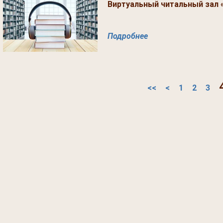
Виртуальный читальный зал 
Подробнее
<<
<
1
2
3