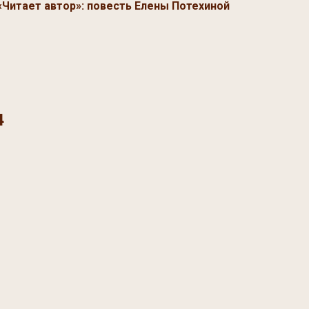
«Читает автор»: повесть Елены Потехиной
4