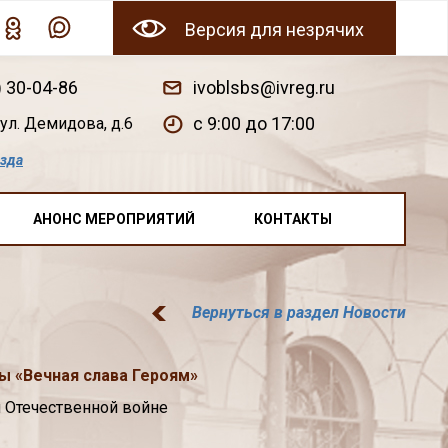
Версия для незрячих
) 30-04-86
ivoblsbs@ivreg.ru
c 9:00 до 17:00
ул. Демидова, д.6
езда
АНОНС МЕРОПРИЯТИЙ
КОНТАКТЫ
Вернуться в раздел Новости
 «Вечная слава Героям»
 Отечественной войне