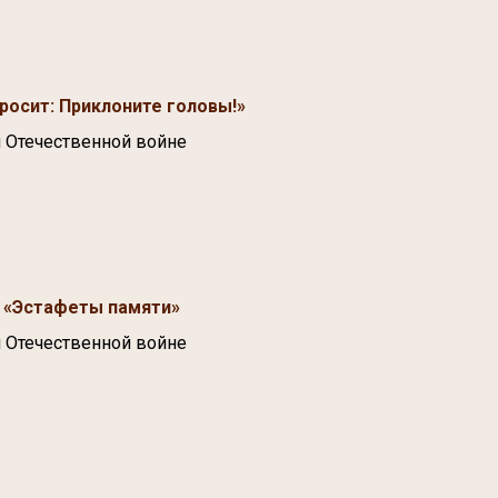
росит: Приклоните головы!»
 Отечественной войне
а «Эстафеты памяти»
 Отечественной войне