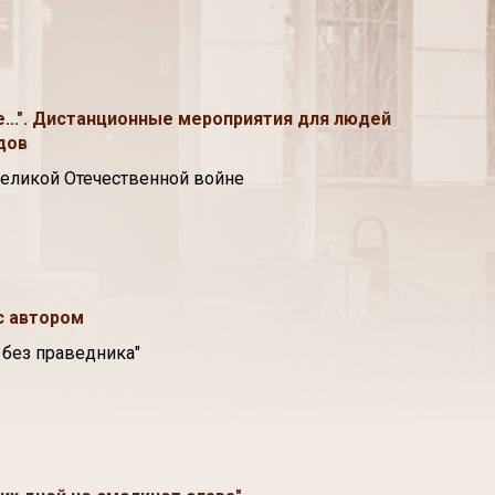
...". Дистанционные мероприятия для людей
дов
Великой Отечественной войне
с автором
 без праведника"