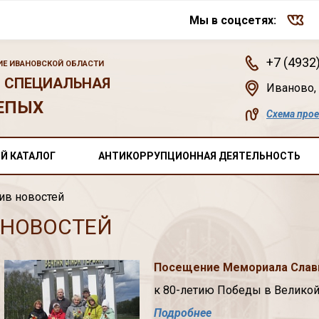
Мы в соцсетях:
+7 (4932
Е ИВАНОВСКОЙ ОБЛАСТИ
 СПЕЦИАЛЬНАЯ
Иваново
,
ЕПЫХ
Схема про
Й КАТАЛОГ
АНТИКОРРУПЦИОННАЯ ДЕЯТЕЛЬНОСТЬ
ив новостей
 НОВОСТЕЙ
Посещение Мемориала Славы
к 80-летию Победы в Великой
Подробнее