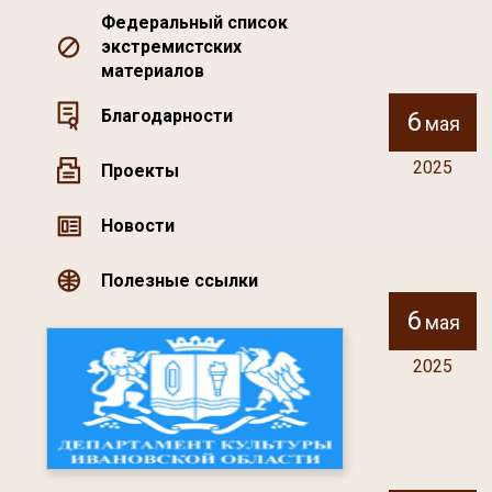
Федеральный список
экстремистских
материалов
Благодарности
6
мая
2025
Проекты
Новости
Полезные ссылки
6
мая
2025