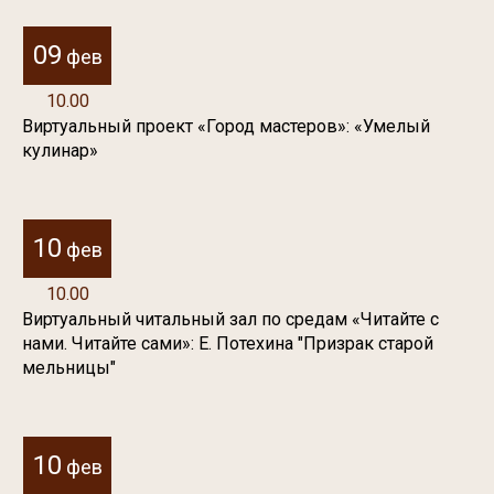
09
фев
10.00
Виртуальный проект «Город мастеров»: «Умелый
кулинар»
10
фев
10.00
Виртуальный читальный зал по средам «Читайте с
нами. Читайте сами»: Е. Потехина "Призрак старой
мельницы"
10
фев