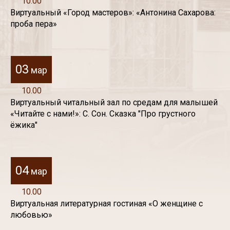
10.00
Виртуальный «Город мастеров»: «Антонина Сахарова:
проба пера»
03
мар
10.00
Виртуальный читальный зал по средам для малышей
«Читайте с нами!»: С. Сон. Сказка "Про грустного
ёжика"
04
мар
10.00
Виртуальная литературная гостиная «О женщине с
любовью»