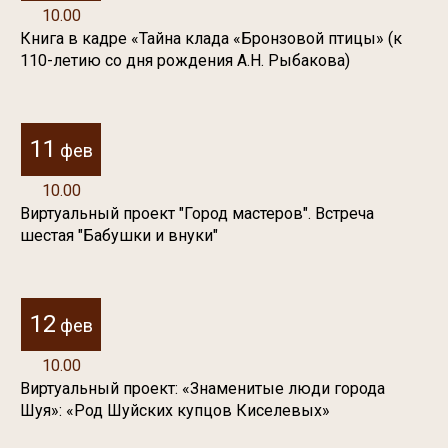
10.00
Книга в кадре «Тайна клада «Бронзовой птицы» (к
110-летию со дня рождения А.Н. Рыбакова)
11
фев
10.00
Виртуальный проект "Город мастеров". Встреча
шестая "Бабушки и внуки"
12
фев
10.00
Виртуальный проект: «Знаменитые люди города
Шуя»: «Род Шуйских купцов Киселевых»