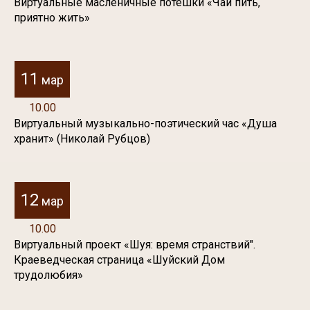
Виртуальные масленичные потешки «Чай пить,
приятно жить»
11
мар
10.00
Виртуальный музыкально-поэтический час «Душа
хранит» (Николай Рубцов)
12
мар
10.00
Виртуальный проект «Шуя: время странствий".
Краеведческая страница «Шуйский Дом
трудолюбия»