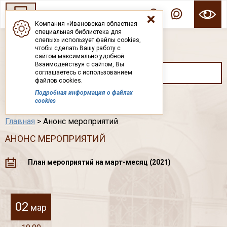
Компания «Ивановская областная
специальная библиотека для
ГОСУДАРСТВЕННОЕ БЮДЖЕТНОЕ УЧРЕЖДЕНИЕ ИВАНОВСКОЙ ОБЛАСТИ
слепых» использует файлы cookies,
ИВАНОВСКАЯ ОБЛАСТНАЯ СПЕЦИАЛЬНАЯ
чтобы сделать Вашу работу с
БИБЛИОТЕКА ДЛЯ СЛЕПЫХ
сайтом максимально удобной.
Взаимодействуя с сайтом, Вы
соглашаетесь с использованием
файлов cookies.
Подробная информация о файлах
Каталог
cookies
Главная
> Анонс мероприятий
АНОНС МЕРОПРИЯТИЙ
План мероприятий на март-месяц (2021)
02
мар