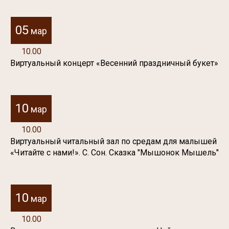
05
мар
10.00
Виртуальный концерт «Весенний праздничный букет»
10
мар
10.00
Виртуальный читальный зал по средам для малышей
«Читайте с нами!». С. Сон. Сказка "Мышонок Мышель"
10
мар
10.00