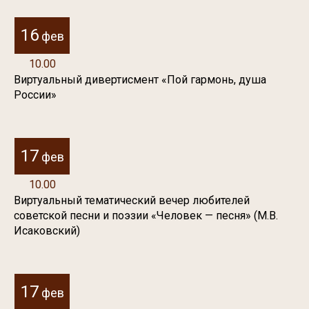
16
фев
10.00
Виртуальный дивертисмент «Пой гармонь, душа
России»
17
фев
10.00
Виртуальный тематический вечер любителей
советской песни и поэзии «Человек — песня» (М.В.
Исаковский)
17
фев