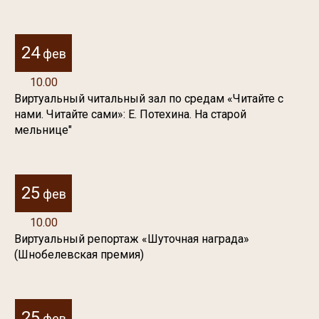
24
фев
10.00
Виртуальный читальный зал по средам «Читайте с
нами. Читайте сами»: Е. Потехина. На старой
мельнице"
25
фев
10.00
Виртуальный репортаж «Шуточная награда»
(Шнобелевская премия)
25
фев