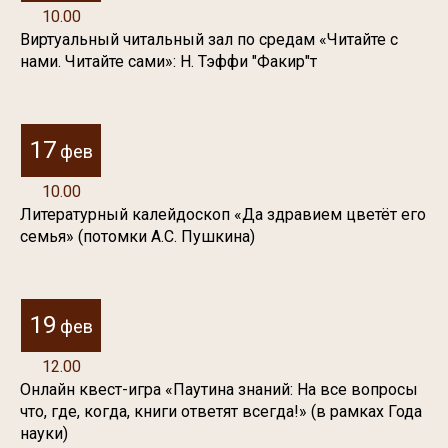
10.00
Виртуальный читальный зал по средам «Читайте с
нами. Читайте сами»: Н. Тэффи "Факир"т
17
фев
10.00
Литературный калейдоскоп «Да здравием цветёт его
семья» (потомки А.С. Пушкина)
19
фев
12.00
Онлайн квест-игра «Паутина знаний: На все вопросы
что, где, когда, книги ответят всегда!» (в рамках Года
науки)