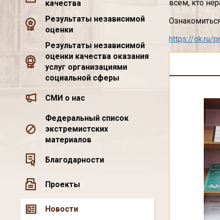
всем, кто не
качества
Результаты независимой
Ознакомиться
оценки
https://ok.ru
Результаты независимой
оценки качества оказания
услуг организациями
социальной сферы
СМИ о нас
Федеральный список
экстремистских
материалов
Благодарности
Проекты
Новости