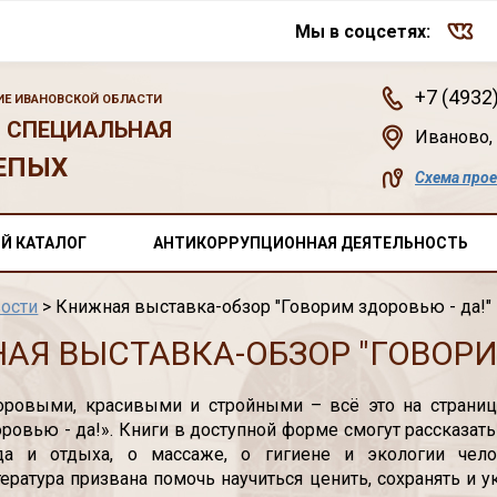
Мы в соцсетях:
+7 (4932
Е ИВАНОВСКОЙ ОБЛАСТИ
 СПЕЦИАЛЬНАЯ
Иваново
,
ЕПЫХ
Схема про
Й КАТАЛОГ
АНТИКОРРУПЦИОННАЯ ДЕЯТЕЛЬНОСТЬ
ости
> Книжная выставка-обзор "Говорим здоровью - да!"
АЯ ВЫСТАВКА-ОБЗОР "ГОВОРИМ
оровыми, красивыми и стройными – всё это на страниц
ровью - да!». Книги в доступной форме смогут рассказать
а и отдыха, о массаже, о гигиене и экологии чело
ература призвана помочь научиться ценить, сохранять и 