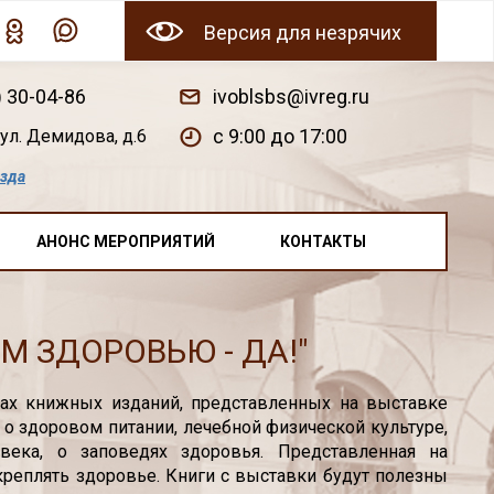
Версия для незрячих
) 30-04-86
ivoblsbs@ivreg.ru
c 9:00 до 17:00
ул. Демидова, д.6
езда
АНОНС МЕРОПРИЯТИЙ
КОНТАКТЫ
 ЗДОРОВЬЮ - ДА!"
ах книжных изданий, представленных на выставке
 о здоровом питании, лечебной физической культуре,
века, о заповедях здоровья. Представленная на
укреплять здоровье. Книги с выставки будут полезны