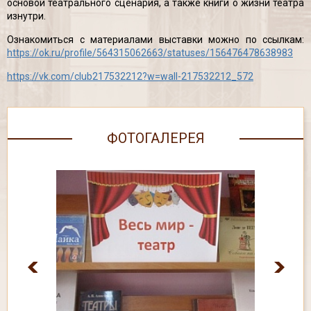
основой театрального сценария, а также книги о жизни театра
изнутри.
Ознакомиться с материалами выставки можно по ссылкам:
https://ok.ru/profile/564315062663/statuses/156476478638983
https://vk.com/club217532212?w=wall-217532212_572
ФОТОГАЛЕРЕЯ