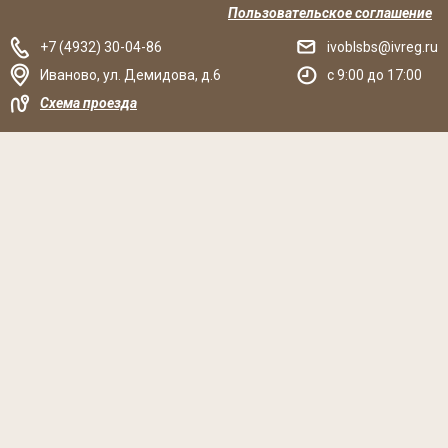
Пользовательское соглашение
+7 (4932) 30-04-86
ivoblsbs@ivreg.ru
Иваново
,
ул. Демидова, д.6
c 9:00 до 17:00
Схема проезда
Решаем вместе
Хочется, чтобы библиотека стала лучше?