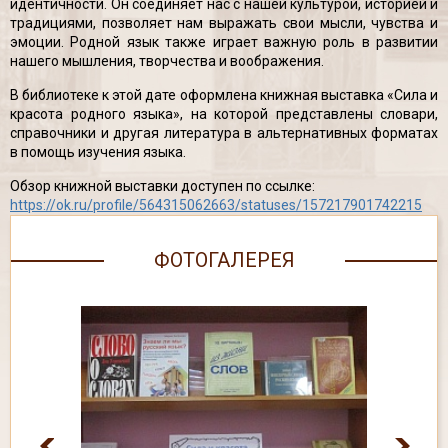
идентичности. Он соединяет нас с нашей культурой, историей и
традициями, позволяет нам выражать свои мысли, чувства и
эмоции. Родной язык также играет важную роль в развитии
нашего мышления, творчества и воображения.
В библиотеке к этой дате оформлена книжная выставка «Сила и
красота родного языка», на которой представлены словари,
справочники и другая литература в альтернативных форматах
в помощь изучения языка.
Обзор книжной выставки доступен по ссылке:
https://ok.ru/profile/564315062663/statuses/157217901742215
ФОТОГАЛЕРЕЯ