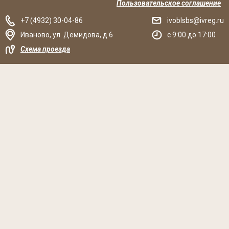
Пользовательское соглашение
+7 (4932) 30-04-86
ivoblsbs@ivreg.ru
Иваново
,
ул. Демидова, д.6
c 9:00 до 17:00
Схема проезда
Решаем вместе
Хочется, чтобы библиотека стала лучше?