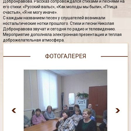
Добронравова. Рассказ сопровождался стихами и песнями на
его стихи: «Русский вальс», «Как молоды мы были», «Птица
счастья», «Я не могу иначе».
С каждым названием песен у слушателей возникали
ностальгические нотки прошлого. Стихи и песни Николая
Добронравова звучат и сегодня по радио и телевидению.
Мероприятие дополняла электронная презентация и теплая
доброжелательная атмосфера.
ФОТОГАЛЕРЕЯ