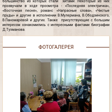
большинство из которых стали хитами. Некоторые из них
прозвучали в ходе просмотра - «Последняя электричка»,
«Восточная песня», романс «Напрасные слова», «Чистые
пруды» и другие в исполнении В.Мулермана, В.Ободзинского,
В.Паномарёвой и других. Также присутствующие с большим
интересом ознакомились с интересными фактами биографии
Д.Тухманова.
ФОТОГАЛЕРЕЯ