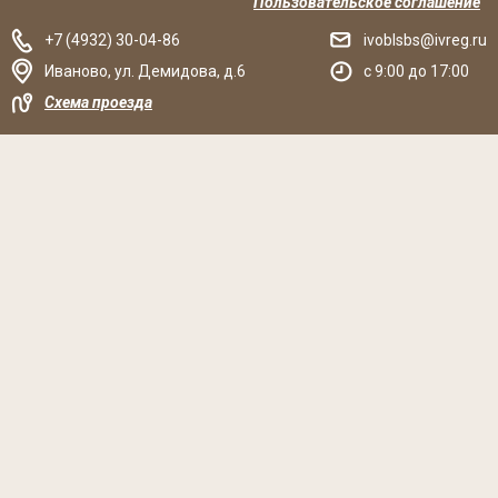
Пользовательское соглашение
+7 (4932) 30-04-86
ivoblsbs@ivreg.ru
Иваново
,
ул. Демидова, д.6
c 9:00 до 17:00
Схема проезда
Решаем вместе
Хочется, чтобы библиотека стала лучше?