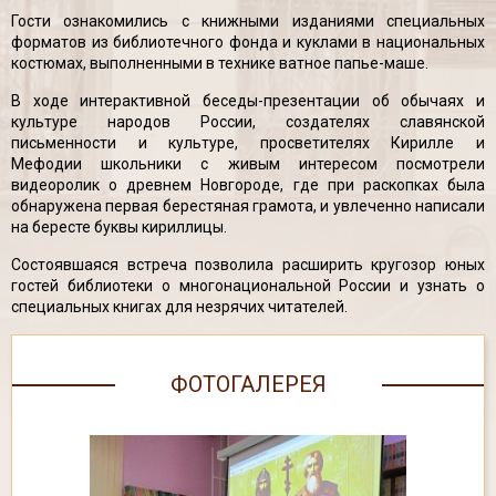
Гости ознакомились с книжными изданиями специальных
форматов из библиотечного фонда и куклами в национальных
костюмах, выполненными в технике ватное папье-маше.
В ходе интерактивной беседы-презентации об обычаях и
культуре народов России, создателях славянской
письменности и культуре, просветителях Кирилле и
Мефодии школьники с живым интересом посмотрели
видеоролик о древнем Новгороде, где при раскопках была
обнаружена первая берестяная грамота, и увлеченно написали
на бересте буквы кириллицы.
Состоявшаяся встреча позволила расширить кругозор юных
гостей библиотеки о многонациональной России и узнать о
специальных книгах для незрячих читателей.
ФОТОГАЛЕРЕЯ