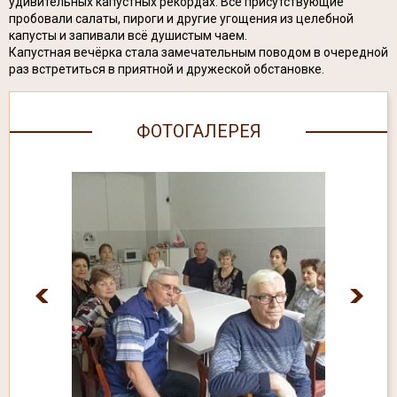
удивительных капустных рекордах. Все присутствующие
пробовали салаты, пироги и другие угощения из целебной
капусты и запивали всё душистым чаем.
Капустная вечёрка стала замечательным поводом в очередной
раз встретиться в приятной и дружеской обстановке.
ФОТОГАЛЕРЕЯ