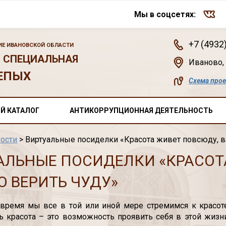
Мы в соцсетях:
+7 (4932
Е ИВАНОВСКОЙ ОБЛАСТИ
 СПЕЦИАЛЬНАЯ
Иваново
,
ЕПЫХ
Схема про
Й КАТАЛОГ
АНТИКОРРУПЦИОННАЯ ДЕЯТЕЛЬНОСТЬ
ости
> Виртуальные посиделки «Красота живет повсюду, в
АЛЬНЫЕ ПОСИДЕЛКИ «КРАСОТ
О ВЕРИТЬ ЧУДУ»
время мы все в той или иной мере стремимся к красоте
ь красота – это возможность проявить себя в этой жиз