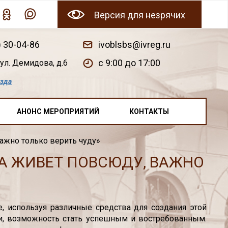
Версия для незрячих
) 30-04-86
ivoblsbs@ivreg.ru
c 9:00 до 17:00
ул. Демидова, д.6
езда
АНОНС МЕРОПРИЯТИЙ
КОНТАКТЫ
ажно только верить чуду»
А ЖИВЕТ ПОВСЮДУ, ВАЖНО
, используя различные средства для создания этой
ни, возможность стать успешным и востребованным.