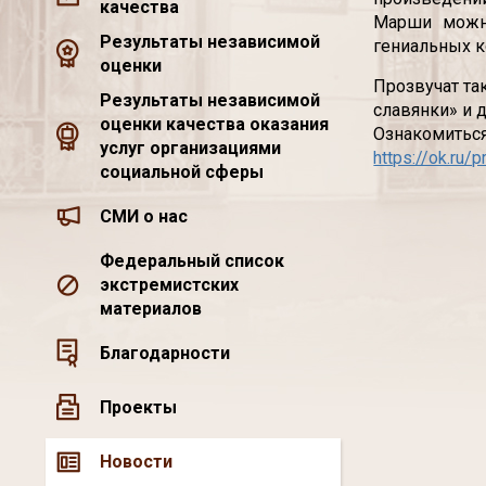
качества
Марши можно
Результаты независимой
гениальных к
оценки
Прозвучат та
Результаты независимой
славянки» и
оценки качества оказания
Ознакомиться
услуг организациями
https://ok.ru
социальной сферы
СМИ о нас
Федеральный список
экстремистских
материалов
Благодарности
Проекты
Новости