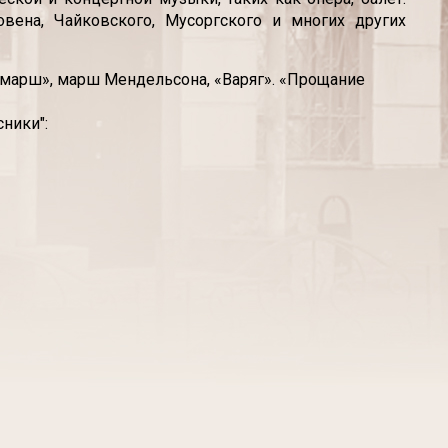
ена, Чайковского, Мусоргского и многих других
 марш», марш Мендельсона, «Варяг». «Прощание
ники":