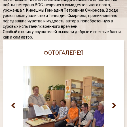
войны, ветерана ВОС, незрячего самодеятельного поэта,
уроженца г. Кинешмы Геннадия Петровича Смирнова. В ходе
урока прозвучали стихи Геннадия Смирнова, проникновенно
передавшие чувства и мудрость автора, приобретенную в
суровых испытаниях военного времени.
Особый отклик у слушателей вызвали добрые и светлые басни,
как и сам автор.
ФОТОГАЛЕРЕЯ