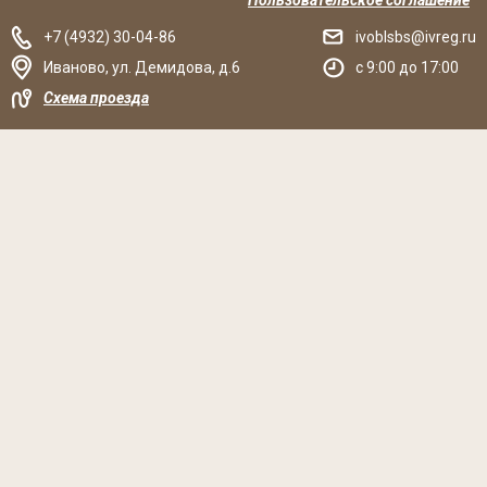
Пользовательское соглашение
+7 (4932) 30-04-86
ivoblsbs@ivreg.ru
Иваново
,
ул. Демидова, д.6
c 9:00 до 17:00
Схема проезда
Решаем вместе
Хочется, чтобы библиотека стала лучше?