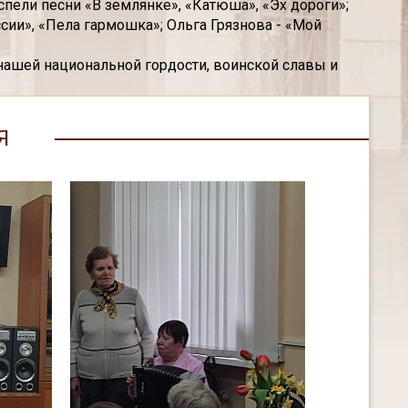
пели песни «В землянке», «Катюша», «Эх дороги»;
ии», «Пела гармошка»; Ольга Грязнова - «Мой
 нашей национальной гордости, воинской славы и
Я