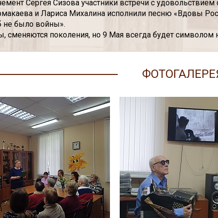
емент Сергея Сизова участники встречи с удовольствием с
рмакаева и Лариса Михалина исполнили песню «Вдовы Росс
б не было войны».
ы, сменяются поколения, но 9 Мая всегда будет символом
ФОТОГАЛЕРЕ