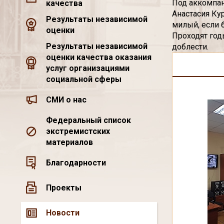
Под аккомпан
качества
Анастасия Ку
Результаты независимой
милый, если 
оценки
Проходят год
Результаты независимой
доблести.
оценки качества оказания
услуг организациями
социальной сферы
СМИ о нас
Федеральный список
экстремистских
материалов
Благодарности
Проекты
Новости