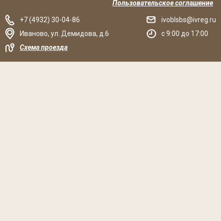
Пользовательское соглашение
+7 (4932) 30-04-86
ivoblsbs@ivreg.ru
Иваново
,
ул. Демидова, д.6
c 9:00 до 17:00
Схема проезда
Решаем вместе
Хочется, чтобы библиотека стала лучше?