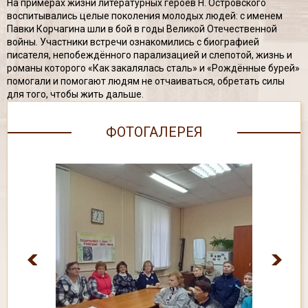
На примерах жизни литературных героев Н. Островского
воспитывались целые поколения молодых людей: с именем
Павки Корчагина шли в бой в годы Великой Отечественной
войны. Участники встречи ознакомились с биографией
писателя, непобеждённого парализацией и слепотой, жизнь и
романы которого «Как закалялась сталь» и «Рождённые бурей»
помогали и помогают людям не отчаиваться, обретать силы
для того, чтобы жить дальше.
ФОТОГАЛЕРЕЯ