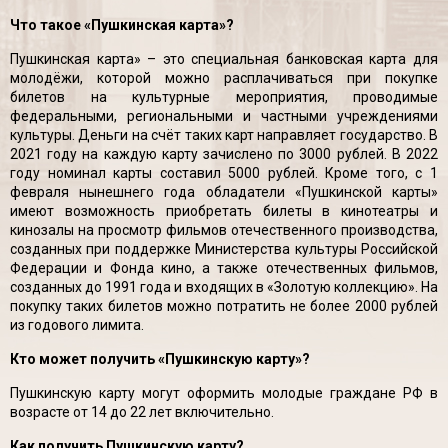
Что такое «Пушкинская карта»?
Пушкинская карта» – это специальная банковская карта для
молодёжи, которой можно расплачиваться при покупке
билетов на культурные мероприятия, проводимые
федеральными, региональными и частными учреждениями
культуры. Деньги на счёт таких карт направляет государство. В
2021 году на каждую карту зачислено по 3000 рублей. В 2022
году номинал карты составил 5000 рублей. Кроме того, с 1
февраля нынешнего года обладатели «Пушкинской карты»
имеют возможность приобретать билеты в кинотеатры и
кинозалы на просмотр фильмов отечественного производства,
созданных при поддержке Министерства культуры Российской
Федерации и Фонда кино, а также отечественных фильмов,
созданных до 1991 года и входящих в «Золотую коллекцию». На
покупку таких билетов можно потратить не более 2000 рублей
из годового лимита.
Кто может получить «Пушкинскую карту»?
Пушкинскую карту могут оформить молодые граждане РФ в
возрасте от 14 до 22 лет включительно.
Как получить Пушкинскую карту?