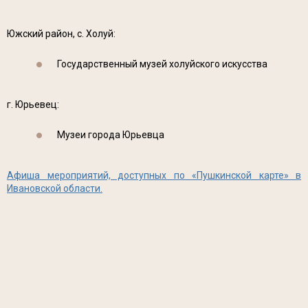
Южский район, с. Холуй:
Государственный музей холуйского искусства
г. Юрьевец:
Музеи города Юрьевца
Афиша мероприятий, доступных по «Пушкинской карте» в
Ивановской области.