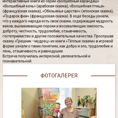
интерактивные книги из серии «Волшебный карандаш»:
«Волшебный конь» (арабская сказка), «Волшебная птица»
(французская сказка), «Обезьянье царство» (японская сказка),
«Подарок феи» (французская сказка). В ходе беседы узнали,
что у каждого народа есть свои сказки, содержащие мудрость
веков, высмеивающие пороки и восхваляющие смелость,
доброту, честность, трудолюбие, отзывчивость,
гостеприимство и другие положительные качества. Прослушав
сказку «Грешник –мудрец» из книги «Тёплые сказки» в игровой
форме узнали о таких понятиях, как добро и зло, трудолюбие и
лень, отзывчивость и равнодушие.
Встреча получилась интересной, увлекательной и
познавательной.
ФОТОГАЛЕРЕЯ