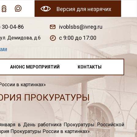
Версия для незрячих
) 30-04-86
ivoblsbs@ivreg.ru
c 9:00 до 17:00
ул. Демидова, д.6
езда
АНОНС МЕРОПРИЯТИЙ
КОНТАКТЫ
оссии в картинках»
ОРИЯ ПРОКУРАТУРЫ
 января в День работника Прокуратуры Российской
рия Прокуратуры России в картинках».