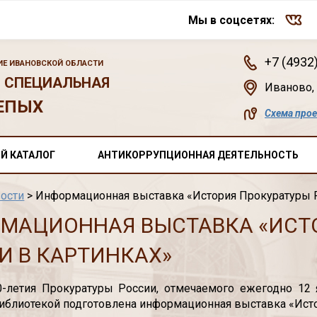
Мы в соцсетях:
+7 (4932
Е ИВАНОВСКОЙ ОБЛАСТИ
 СПЕЦИАЛЬНАЯ
Иваново
,
ЕПЫХ
Схема про
Й КАТАЛОГ
АНТИКОРРУПЦИОННАЯ ДЕЯТЕЛЬНОСТЬ
ости
> Информационная выставка «История Прокуратуры Р
МАЦИОННАЯ ВЫСТАВКА «ИСТ
И В КАРТИНКАХ»
0-летия Прокуратуры России, отмечаемого ежегодно 12
иблиотекой подготовлена информационная выставка «Исто