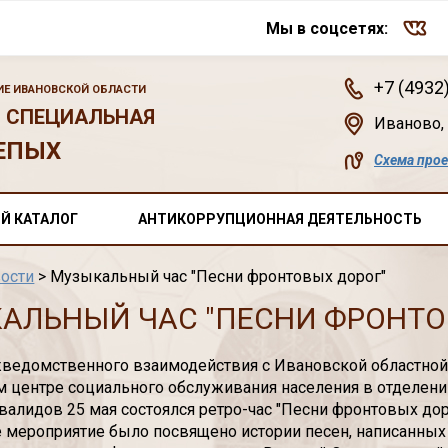
Мы в соцсетях:
+7 (4932
Е ИВАНОВСКОЙ ОБЛАСТИ
 СПЕЦИАЛЬНАЯ
Иваново
,
ЕПЫХ
Схема про
Й КАТАЛОГ
АНТИКОРРУПЦИОННАЯ ДЕЯТЕЛЬНОСТЬ
ости
> Музыкальный час "Песни фронтовых дорог"
АЛЬНЫЙ ЧАС "ПЕСНИ ФРОНТО
ведомственного взаимодействия с Ивановской областной
 центре социального обслуживания населения в отделен
нвалидов 25 мая состоялся ретро-час "Песни фронтовых дор
 мероприятие было посвящено истории песен, написанны