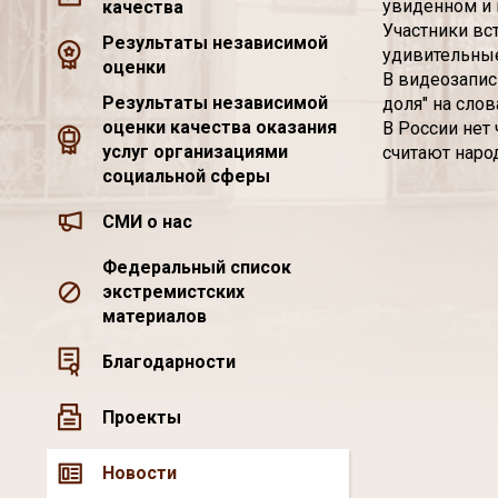
увиденном и 
качества
Участники вс
Результаты независимой
удивительны
оценки
В видеозапис
Результаты независимой
доля" на слов
оценки качества оказания
В России нет
услуг организациями
считают наро
социальной сферы
СМИ о нас
Федеральный список
экстремистских
материалов
Благодарности
Проекты
Новости