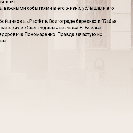
 войны.
а, важными событиями в его жизни, услышали его
бойщикова, «Растёт в Волгограде березка» и "Бабья
 матери» и «Снег седины» на слова В. Бокова.
Фёдоровича Пономаренко. Правда зачастую их
вны.