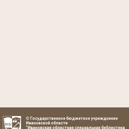
© Государственное бюджетное учрежднение
Ивановской области
“Ивановская областная специальная библиотека