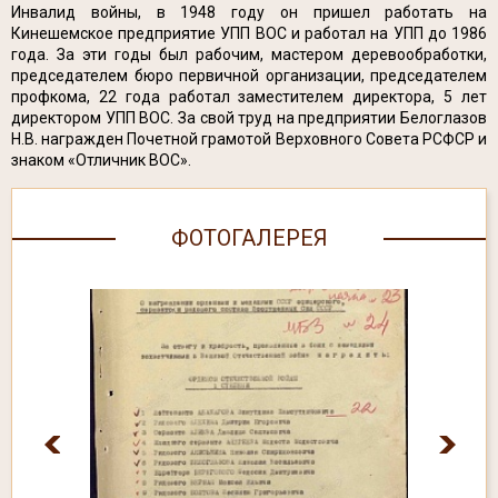
Инвалид войны, в 1948 году он пришел работать на
Кинешемское предприятие УПП ВОС и работал на УПП до 1986
года. За эти годы был рабочим, мастером деревообработки,
председателем бюро первичной организации, председателем
профкома, 22 года работал заместителем директора, 5 лет
директором УПП ВОС. За свой труд на предприятии Белоглазов
Н.В. награжден Почетной грамотой Верховного Совета РСФСР и
знаком «Отличник ВОС».
ФОТОГАЛЕРЕЯ