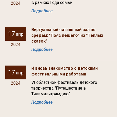
в рамках Года семьи
2024
Подробнее
Виртуальный читальный зал по
17
апр
средам: "Пояс лешего" из "Тёплых
сказок"
2024
Подробнее
И вновь знакомство с детскими
17
апр
фестивальными работами
VI областной фестиваль детского
2024
творчества "Путешествие в
Тилимилитрямдию"
Подробнее