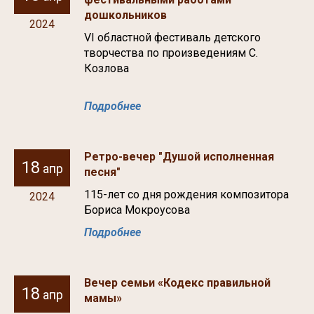
дошкольников
2024
VI областной фестиваль детского
творчества по произведениям С.
Козлова
Подробнее
Ретро-вечер "Душой исполненная
18
апр
песня"
115-лет со дня рождения композитора
2024
Бориса Мокроусова
Подробнее
Вечер семьи «Кодекс правильной
18
апр
мамы»