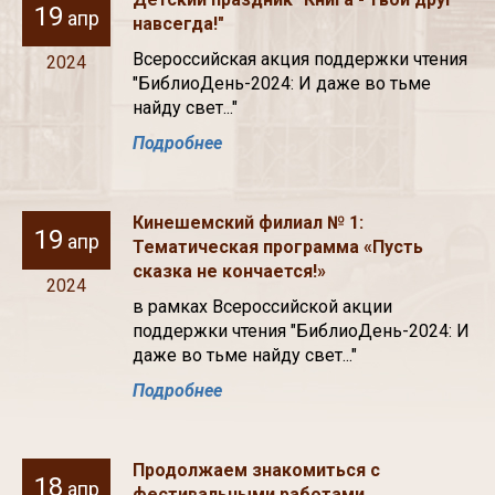
19
апр
навсегда!"
Всероссийская акция поддержки чтения
2024
"БиблиоДень-2024: И даже во тьме
найду свет..."
Подробнее
Кинешемский филиал № 1:
19
апр
Тематическая программа «Пусть
сказка не кончается!»
2024
в рамках Всероссийской акции
поддержки чтения "БиблиоДень-2024: И
даже во тьме найду свет..."
Подробнее
Продолжаем знакомиться с
18
апр
фестивальными работами