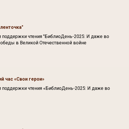
 ленточка"
и поддержки чтения "БиблиоДень-2025: И даже во
 Победы в Великой Отечественной войне
й час «Свои герои»
и поддержки чтения «БиблиоДень-2025: И даже во