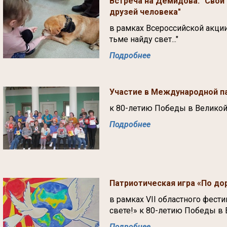
Встреча на Демидова: "Свои 
друзей человека"
в рамках Всероссийской акци
тьме найду свет..."
Подробнее
Участие в Международной п
к 80-летию Победы в Великой
Подробнее
Патриотическая игра «По д
в рамках VII областного фест
свете!» к 80-летию Победы в
Подробнее