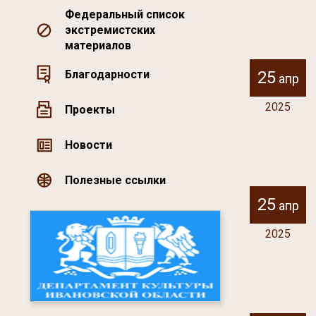
Федеральный список
экстремистских
материалов
25
Благодарности
апр
2025
Проекты
Новости
Полезные ссылки
25
апр
2025