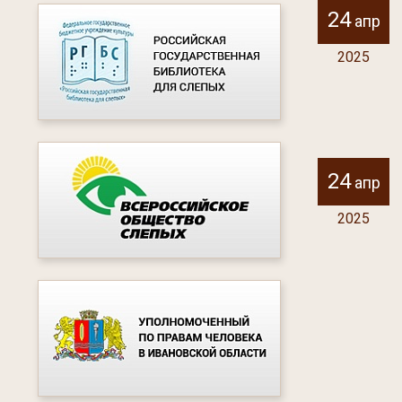
24
апр
2025
24
апр
2025