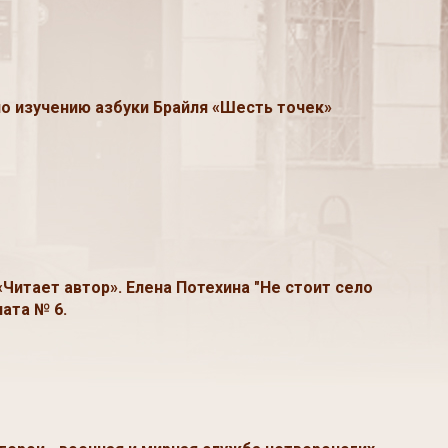
о изучению азбуки Брайля «Шесть точек»
Читает автор». Елена Потехина "Не стоит село
лата № 6.