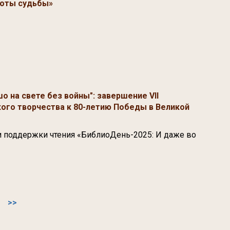
роты судьбы»
о на свете без войны": завершение VII
ого творчества к 80-летию Победы в Великой
и поддержки чтения «БиблиоДень-2025: И даже во
>>