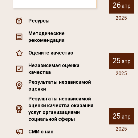
26
апр
2025
Ресурсы
Методические
рекомендации
Оцените качество
25
апр
Независимая оценка
качества
2025
Результаты независимой
оценки
Результаты независимой
оценки качества оказания
услуг организациями
25
апр
социальной сферы
2025
СМИ о нас