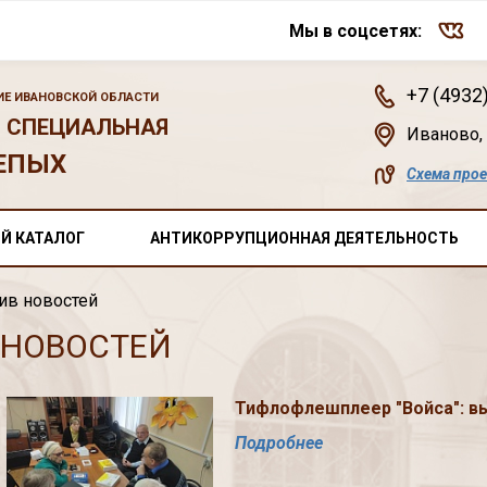
Мы в соцсетях:
+7 (4932
Е ИВАНОВСКОЙ ОБЛАСТИ
 СПЕЦИАЛЬНАЯ
Иваново
,
ЕПЫХ
Схема про
Й КАТАЛОГ
АНТИКОРРУПЦИОННАЯ ДЕЯТЕЛЬНОСТЬ
ив новостей
 НОВОСТЕЙ
Тифлофлешплеер "Войса": в
Подробнее