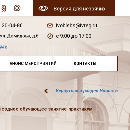
Версия для незрячих
) 30-04-86
ivoblsbs@ivreg.ru
c 9:00 до 17:00
ул. Демидова, д.6
езда
АНОНС МЕРОПРИЯТИЙ
КОНТАКТЫ
Вернуться в раздел Новости
ыездное обучающее занятие-практикум