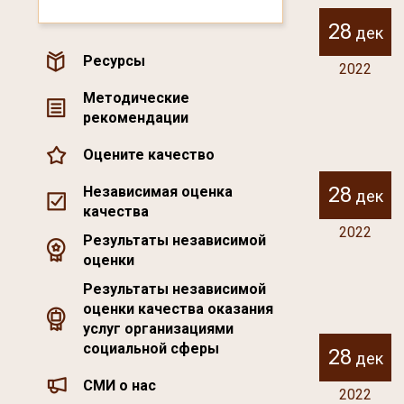
28
дек
Ресурсы
2022
Методические
рекомендации
Оцените качество
28
Независимая оценка
дек
качества
2022
Результаты независимой
оценки
Результаты независимой
оценки качества оказания
услуг организациями
социальной сферы
28
дек
СМИ о нас
2022