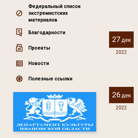
Федеральный список
экстремистских
материалов
Благодарности
27
дек
Проекты
2022
Новости
Полезные ссылки
26
дек
2022