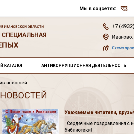
Мы в соцсетях:
+7 (4932
Е ИВАНОВСКОЙ ОБЛАСТИ
 СПЕЦИАЛЬНАЯ
Иваново
,
ЕПЫХ
Схема про
Й КАТАЛОГ
АНТИКОРРУПЦИОННАЯ ДЕЯТЕЛЬНОСТЬ
ив новостей
 НОВОСТЕЙ
Уважаемые читатели, друзья
Сердечные поздравления с н
библиотеки!