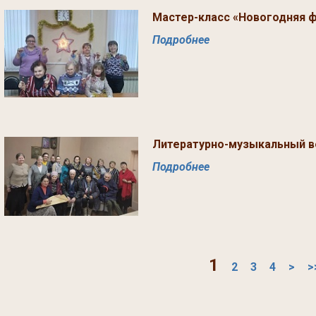
Мастер-класс «Новогодняя 
Подробнее
Литературно-музыкальный в
Подробнее
1
2
3
4
>
>