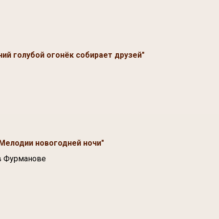
ий голубой огонёк собирает друзей"
Мелодии новогодней ночи"
в Фурманове