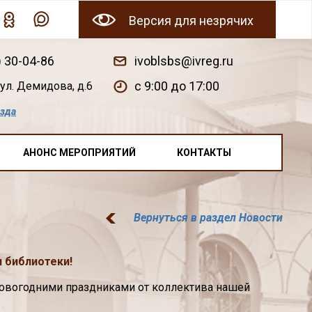
Версия для незрячих
) 30-04-86
ivoblsbs@ivreg.ru
c 9:00 до 17:00
ул. Демидова, д.6
езда
АНОНС МЕРОПРИЯТИЙ
КОНТАКТЫ
Вернуться в раздел Новости
 библиотеки!
овогодними праздниками от коллектива нашей