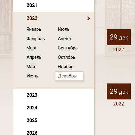
2021
2022
Январь
Июль
29
дек
Февраль
Август
Март
Сентябрь
2022
Апрель
Октябрь
Май
Ноябрь
Июнь
Декабрь
29
дек
2023
2022
2024
2025
2026