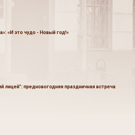
»: «И это чудо - Новый год!»
й лицей": предновогодняя праздничная встреча