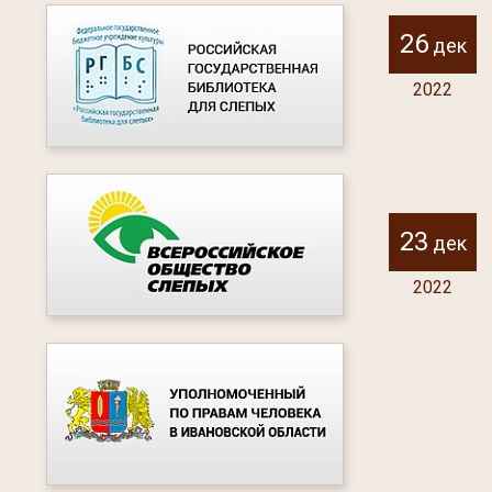
26
дек
2022
23
дек
2022